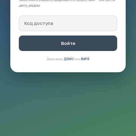
делу, рядом
Войти
Демо-вход:
ДЕМО
или
ВАРЯ