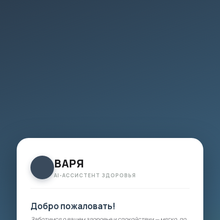
ВАРЯ
AI-АССИСТЕНТ ЗДОРОВЬЯ
Добро пожаловать!
Заботимся о вашем здоровье и спокойствии — мягко, по